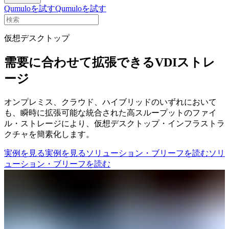
Qumuloを試す
Qumuloを試す
仮想デスクトップ
需要に合わせて拡張できるVDIストレ
ージ
オンプレミス、クラウド、ハイブリッドのいずれにおいて
も、瞬時に拡張可能な統合された高スループットのファイ
ル・ストレージにより、仮想デスクトップ・インフラストラ
クチャを簡素化します。
実例を見る
実例を見る
ソリューション・ブリーフを読む
ソリ
ューション・ブリーフを読む