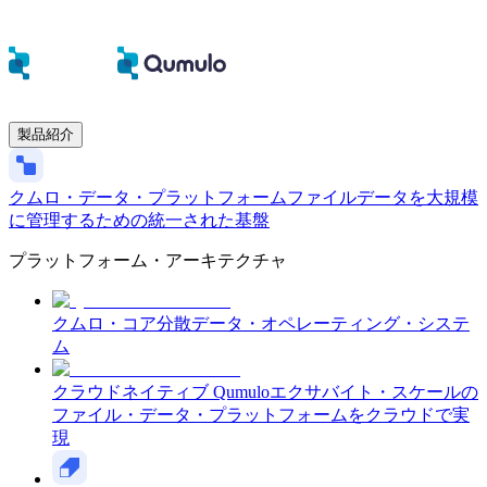
製品紹介
クムロ・データ・プラットフォーム
ファイルデータを大規模
に管理するための統一された基盤
プラットフォーム・アーキテクチャ
クムロ・コア
分散データ・オペレーティング・システ
ム
クラウドネイティブ Qumulo
エクサバイト・スケールの
ファイル・データ・プラットフォームをクラウドで実
現