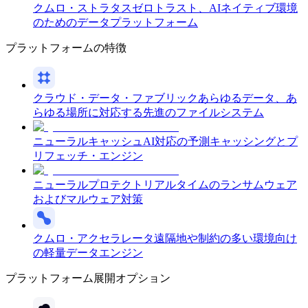
クムロ・ストラタス
ゼロトラスト、AIネイティブ環境
のためのデータプラットフォーム
プラットフォームの特徴
クラウド・データ・ファブリック
あらゆるデータ、あ
らゆる場所に対応する先進のファイルシステム
ニューラルキャッシュ
AI対応の予測キャッシングとプ
リフェッチ・エンジン
ニューラルプロテクト
リアルタイムのランサムウェア
およびマルウェア対策
クムロ・アクセラレータ
遠隔地や制約の多い環境向け
の軽量データエンジン
プラットフォーム展開オプション