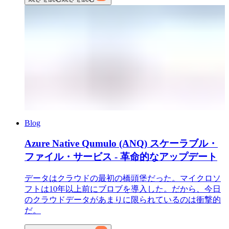
Blog
Azure Native Qumulo (ANQ) スケーラブル・
ファイル・サービス - 革命的なアップデート
データはクラウドの最初の橋頭堡だった。マイクロソ
フトは10年以上前にブロブを導入した。だから、今日
のクラウドデータがあまりに限られているのは衝撃的
だ。