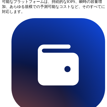
可能なプラットフォームは、持続的なIOPS、瞬時の容量増
加、あらゆる規模での予測可能なコストなど、そのすべてに
対応します。