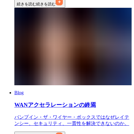
続きを読む
続きを読む
Blog
WANアクセラレーションの終焉
バンプイン・ザ・ワイヤー・ボックスではなぜレイテ
ンシー、セキュリティ、一貫性を解決できないのか。