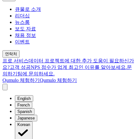
큐물로 소개
리더십
뉴스룸
보도 자료
채용 정보
이벤트
연락처
프로 서비스
데이터 프로젝트에 대한 추가 도움이 필요하신가
요?
고객 성공
NPS 점수가 업계 최고인 이유를 알아보세요.
문
의하기
팀에 문의하세요.
Qumulo 체험하기
Qumulo 체험하기
English
French
Spanish
Japanese
Korean