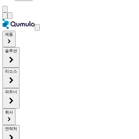
제품
솔루션
리소스
파트너
회사
연락처