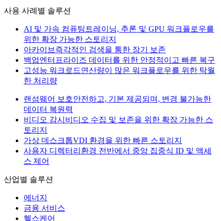
사용 사례별 솔루션
AI 및 가속 컴퓨팅
트레이닝, 추론 및 GPU 워크플로우를
위한 확장 가능한 스토리지
아카이브
즉각적인 검색을 통한 장기 보존
백업
엔터프라이즈 데이터를 위한 안정적이고 빠른 복구
고성능 워크로드
연산량이 많은 워크플로우를 위한 탁월
한 처리량
랜섬웨어 보호
안전하고, 기본 제공되며, 변경 불가능한
데이터 복원력
비디오 감시
비디오 수집 및 보존을 위한 확장 가능한 스
토리지
가상 데스크톱
VDI 환경을 위한 빠른 스토리지
사용자 디렉터리
환경 전반에서 중앙 집중식 ID 및 액세
스 제어
산업별 솔루션
에너지
금융 서비스
헬스케어