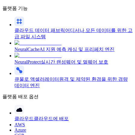
플랫폼 기능
클라우드 데이터 패브릭
어디서나 모든 데이터를 위한 고
급 파일 시스템
NeuralCache
AI 지원 예측 캐싱 및 프리페치 엔진
NeuralProtect
실시간 랜섬웨어 및 멀웨어 보호
큐물로 액셀러레이터
원격 및 제약된 환경을 위한 경량
데이터 엔진
플랫폼 배포 옵션
클라우드
클라우드에 배포
AWS
Azure