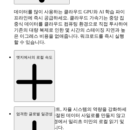
데이터를 많이 사용하는 클라우드 GPU와 AI 학습 파이
프라인에 즉시 공급하세요. 클라우드 가속기는 중앙 집
중식 데이터를 클라우드 컴퓨팅 환경으로 직접 투사하여
기존의 대량 복제로 인한 몇 시간의 스테이징 지연과 높
은 이그레스 비용을 없애줍니다. 워크로드를 즉시 실행
할 수 있습니다.
엣지에서의 로컬 속도
원격 지사, 미디어 세트, 자율 시스템의 역량을 강화하세
엄격한 글로벌 일관성
요. 엣지 가속기는 단절된 데이터 사일로를 만들지 않고
대역폭이 제한된 환경에서 밀리초 미만의 로컬 읽기 및
쓰기 성능을 제공합니다.