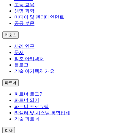
고등 교육
생명 과학
미디어 및 엔터테인먼트
공공 부문
리소스
사례 연구
문서
참조 아키텍처
블로그
기술 아키텍처 개요
파트너
파트너 로그인
파트너 되기
파트너 프로그램
리셀러 및 시스템 통합업체
기술 파트너
회사