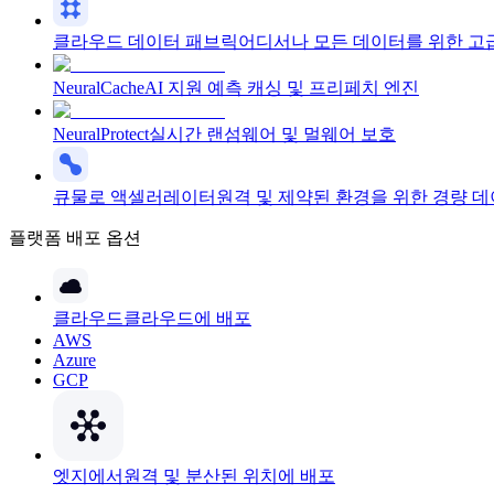
클라우드 데이터 패브릭
어디서나 모든 데이터를 위한 고
NeuralCache
AI 지원 예측 캐싱 및 프리페치 엔진
NeuralProtect
실시간 랜섬웨어 및 멀웨어 보호
큐물로 액셀러레이터
원격 및 제약된 환경을 위한 경량 
플랫폼 배포 옵션
클라우드
클라우드에 배포
AWS
Azure
GCP
엣지에서
원격 및 분산된 위치에 배포