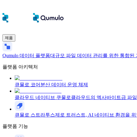
제품
Qumulo 데이터 플랫폼
대규모 파일 데이터 관리를 위한 통합된
플랫폼 아키텍처
큐물로 코어
분산 데이터 운영 체제
클라우드 네이티브 쿠물로
클라우드의 엑사바이트급 파일
큐물로 스트라투스
제로 트러스트, AI 네이티브 환경을 
플랫폼 기능