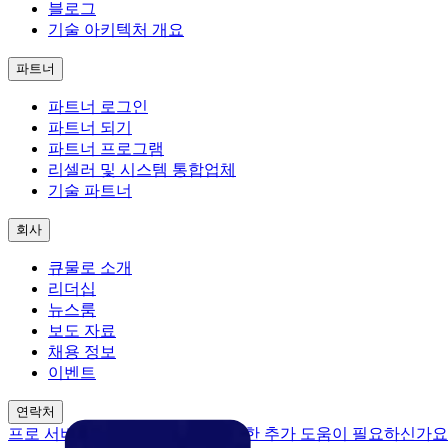
블로그
기술 아키텍처 개요
파트너
파트너 로그인
파트너 되기
파트너 프로그램
리셀러 및 시스템 통합업체
기술 파트너
회사
큐물로 소개
리더십
뉴스룸
보도 자료
채용 정보
이벤트
연락처
프로 서비스
데이터 프로젝트에 대한 추가 도움이 필요하신가요