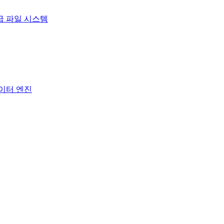
급 파일 시스템
데이터 엔진