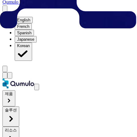
Qumulo 체험하기
Qumulo 체험하기
English
French
Spanish
Japanese
Korean
제품
솔루션
리소스