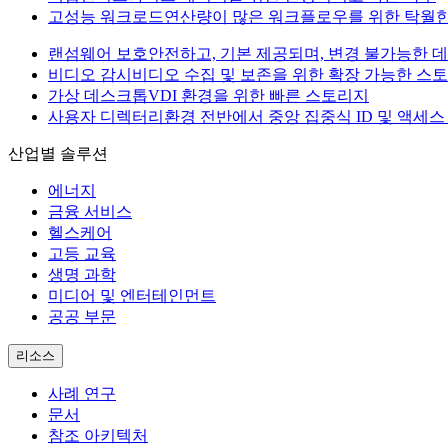
고성능 워크로드
연산량이 많은 워크플로우를 위한 탁월
랜섬웨어 보호
안전하고, 기본 제공되며, 변경 불가능한 
비디오 감시
비디오 수집 및 보존을 위한 확장 가능한 스
가상 데스크톱
VDI 환경을 위한 빠른 스토리지
사용자 디렉터리
환경 전반에서 중앙 집중식 ID 및 액세스
산업별 솔루션
에너지
금융 서비스
헬스케어
고등 교육
생명 과학
미디어 및 엔터테인먼트
공공 부문
리소스
사례 연구
문서
참조 아키텍처